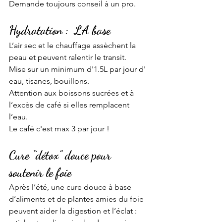
Demande toujours conseil à un pro. 
Hydratation :  LA base
L’air sec et le chauffage assèchent la 
peau et peuvent ralentir le transit. 
Mise sur un minimum d'1.5L par jour d' 
eau, tisanes, bouillons. 
Attention aux boissons sucrées et à 
l’excès de café si elles remplacent 
l’eau. 
Le café c'est max 3 par jour ! 
Cure “détox” douce pour 
soutenir le foie
Après l’été, une cure douce à base 
d’aliments et de plantes amies du foie 
peuvent aider la digestion et l’éclat : 