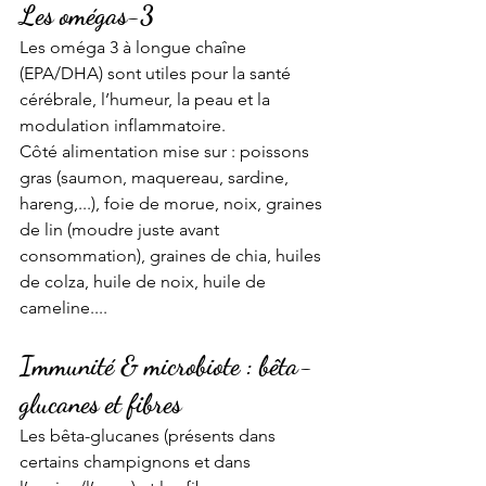
Les omégas-3
Les oméga 3 à longue chaîne 
(EPA/DHA) sont utiles pour la santé 
cérébrale, l’humeur, la peau et la 
modulation inflammatoire. 
Côté alimentation mise sur : poissons 
gras (saumon, maquereau, sardine, 
hareng,...), foie de morue, noix, graines 
de lin (moudre juste avant 
consommation), graines de chia, huiles 
de colza, huile de noix, huile de 
cameline....
Immunité & microbiote : bêta-
glucanes et fibres
Les bêta-glucanes (présents dans 
certains champignons et dans 