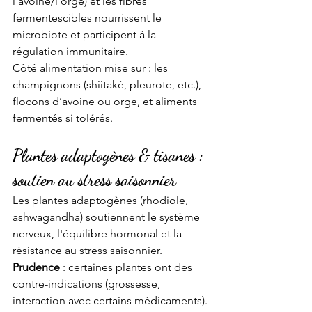
l’avoine/l’orge) et les fibres 
fermentescibles nourrissent le 
microbiote et participent à la 
régulation immunitaire. 
Côté alimentation mise sur : les 
champignons (shiitaké, pleurote, etc.), 
flocons d’avoine ou orge, et aliments 
fermentés si tolérés.
Plantes adaptogènes & tisanes : 
soutien au stress saisonnier
Les plantes adaptogènes (rhodiole, 
ashwagandha) soutiennent le système 
nerveux, l'équilibre hormonal et la 
résistance au stress saisonnier. 
Prudence
 : certaines plantes ont des 
contre-indications (grossesse, 
interaction avec certains médicaments). 