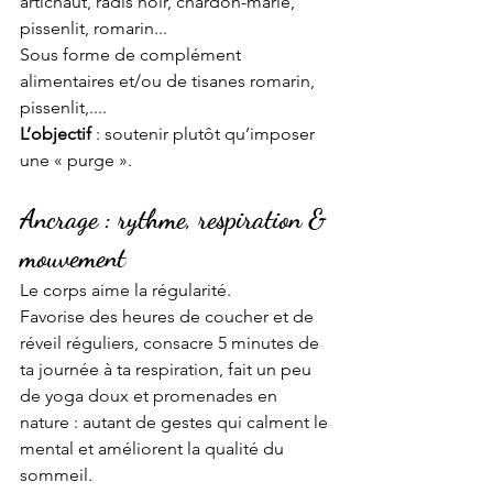
artichaut, radis noir, chardon-marie, 
pissenlit, romarin... 
Sous forme de complément 
alimentaires et/ou de tisanes romarin, 
pissenlit,....
L’objectif 
: soutenir plutôt qu’imposer 
une « purge ».
Ancrage : rythme, respiration & 
mouvement
Le corps aime la régularité.
Favorise des heures de coucher et de 
réveil réguliers, consacre 5 minutes de 
ta journée à ta respiration, fait un peu 
de yoga doux et promenades en 
nature : autant de gestes qui calment le 
mental et améliorent la qualité du 
sommeil.