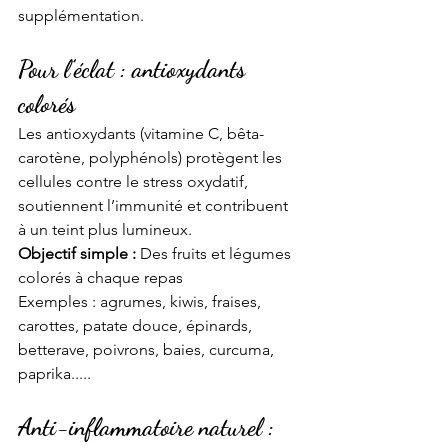
supplémentation.
Pour l’éclat : antioxydants 
colorés
Les antioxydants (vitamine C, bêta-
carotène, polyphénols) protègent les 
cellules contre le stress oxydatif, 
soutiennent l’immunité et contribuent 
à un teint plus lumineux. 
Objectif simple :
 Des fruits et légumes 
colorés à chaque repas 
Exemples : agrumes, kiwis, fraises, 
carottes, patate douce, épinards, 
betterave, poivrons, baies, curcuma, 
paprika.....
Anti-inflammatoire naturel : 