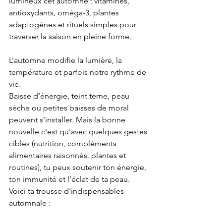
lumineux cet automne : vitamines, 
antioxydants, oméga-3, plantes 
adaptogènes et rituels simples pour 
traverser la saison en pleine forme.
L’automne modifie la lumière, la 
température et parfois notre rythme de 
vie. 
Baisse d’énergie, teint terne, peau 
sèche ou petites baisses de moral 
peuvent s’installer. Mais la bonne 
nouvelle c'est qu'avec quelques gestes 
ciblés (nutrition, compléments 
alimentaires raisonnés, plantes et 
routines), tu peux soutenir ton énergie, 
ton immunité et l’éclat de ta peau.
Voici ta trousse d’indispensables 
automnale : 